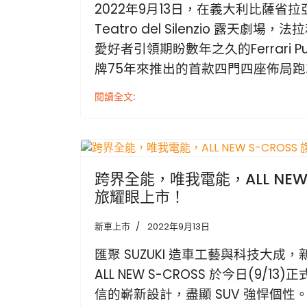
2022年9月13日，在義大利比薩省
Teatro del Silenzio 露天劇
愛好者引領期盼數年之久的Ferrari Pur
牌75年來推出的首款四門四座佈局跑
閱讀全文:
跨界全能，唯我電能，ALL NEW 
旅耀眼上市！
新車上市
2022年9月13日
匯聚 SUZUKI 造車工藝與科技大成，
ALL NEW S-CROSS 於今日(9/
信的嶄新設計，盡顯 SUV 強悍個性。MI