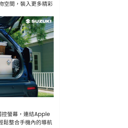
 載物空間，裝入更多精彩
能觸控螢幕，連結Apple
TM 便能輕鬆整合手機內的導航