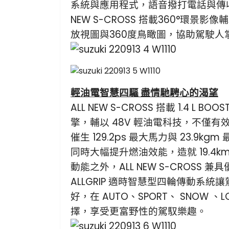
系統與應用程式，語音撥打電話與傳收
NEW S-CROSS 搭載360°環景影
放視圖與360度鳥瞰圖，協助駕駛人
輕油電智慧四驅 盡情馳騁心的渴望
ALL NEW S-CROSS 搭載 1.4 L BO
擎，輔以 48V 輕油電科技，不僅
催生 129.2ps 最大馬力與 23.9k
同時大幅提升燃油效能，造就 19.4k
動能之外，ALL NEW S-CROSS 
ALLGRIP 適時智慧型四輪傳動系統
好，在 AUTO、SPORT、 SNOW 
擇，享受更富野性的駕馭樂趣。