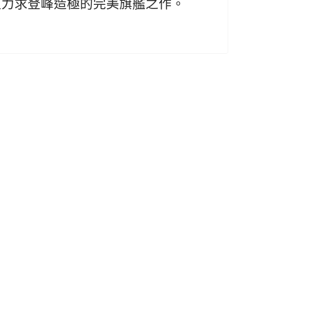
更力求登峰造極的完美旗艦之作。