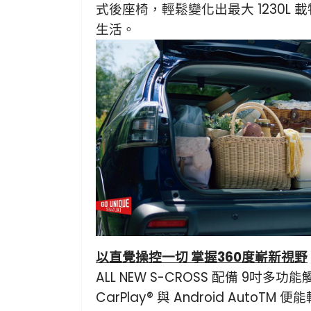
式後座椅，輕鬆變化出最大 1230L
生活。
以直覺操控一切 掌握360度嶄新視野
ALL NEW S-CROSS 配備 9吋多功
CarPlay® 與 Android Auto