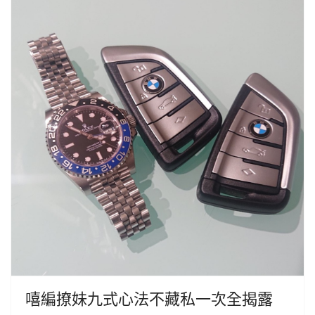
嘻編撩妹九式心法不藏私一次全揭露