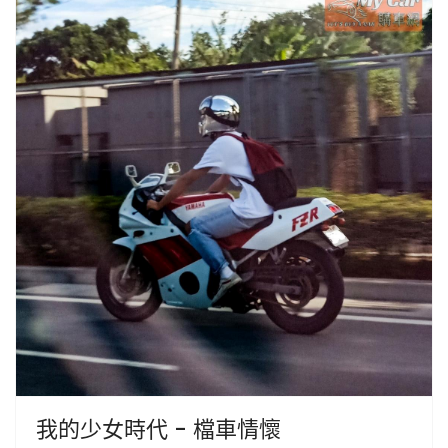
我的少女時代 - 檔車情懷