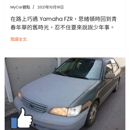
MyCar觀點
2021年10月19日
在路上巧遇 Yamaha FZR，思緒頓時回到青
春年華的舊時光，忍不住要來說說少年事。
閱讀全文: