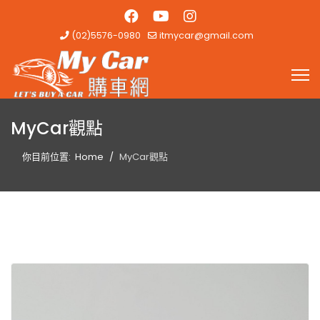
(02)5576-0980
itmycar@gmail.com
MyCar觀點
你目前位置:
Home
MyCar觀點