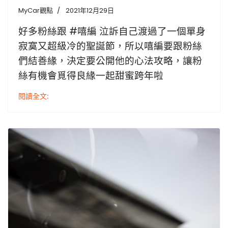
MyCar觀點
2021年12月29日
好多粉絲跟 #嘻編 泣訴自己渡過了一個單身
寂寞又超級冷的聖誕節，所以嘻編要跟粉絲
們結善緣，決定要公開他的心法攻略，讓粉
絲有機會覓得良緣一起甜蜜跨年啦
閱讀全文: