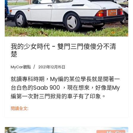
我的少女時代 - 雙門三門傻傻分不清
楚
MyCar觀點
2021年12月15日
就讀專科時期，My編的某位學長就是開著一
台白色的Saab 900 ，現在想來，好像是My
編第一次對三門掀背的車子有了印象。
閱讀全文: