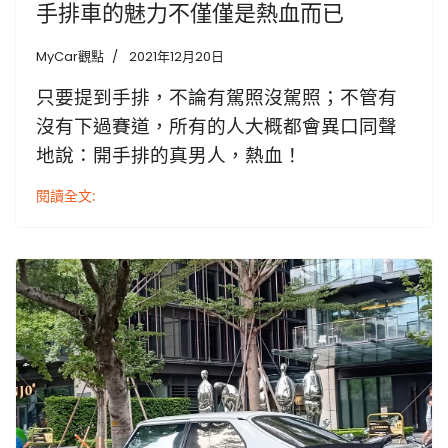
手排車的魅力不僅僅是熱血而已
MyCar觀點
2021年12月20日
只要提到手排，不論有駕照沒駕照；不管有
沒有下過賽道，所有的人大概都會異口同聲
地說：開手排的真男人，熱血！
閱讀全文: