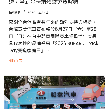
速，全新金卡納體驗免費解鎖
品牌新聞
2026年五27日
感謝全台消費者長年來的熱烈支持與相挺，
台灣意美汽車宣布將於6月27日（六）至28
日（日）在台中麗寶國際賽車場舉辦年度最
具代表性的品牌盛事「2026 SUBARU Track
Day賽道家庭日」。
閱讀全文: