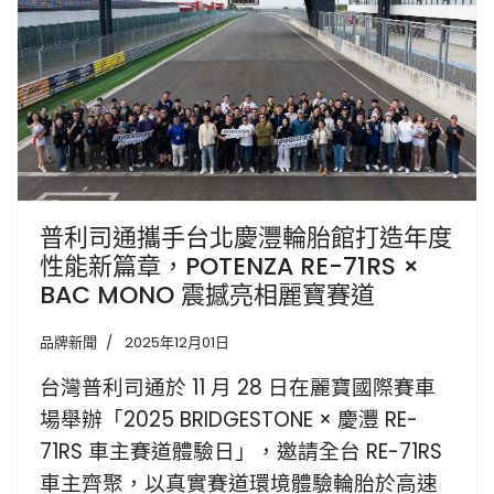
普利司通攜手台北慶灃輪胎館打造年度
性能新篇章，POTENZA RE-71RS ×
BAC MONO 震撼亮相麗寶賽道
品牌新聞
2025年12月01日
台灣普利司通於 11 月 28 日在麗寶國際賽車
場舉辦「2025 BRIDGESTONE × 慶灃 RE-
71RS 車主賽道體驗日」，邀請全台 RE-71RS
車主齊聚，以真實賽道環境體驗輪胎於高速