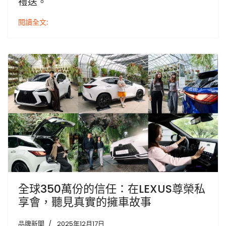
禮送。
閱讀全文:
全球350萬份的信任：在LEXUS尊榮私
享會，聽見真實的擁車故事
品牌新聞
2025年12月17日