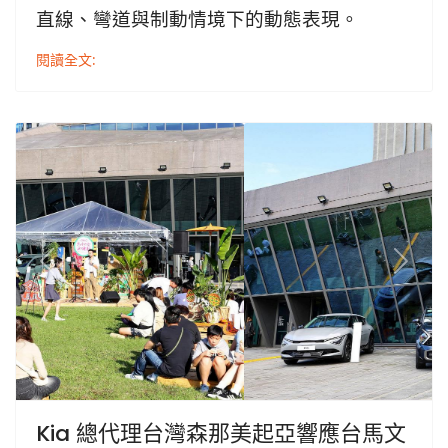
直線、彎道與制動情境下的動態表現。
閱讀全文:
Previous
Next
Kia 總代理台灣森那美起亞響應台馬文