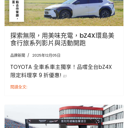
探索無限，用美味充電，bZ4X環島美
食行旅系列影片與活動開跑
品牌新聞
2025年12月05日
TOYOTA 全車系車主獨享！品嚐全台bZ4X
限定料理享 9 折優惠!
註1
閱讀全文: