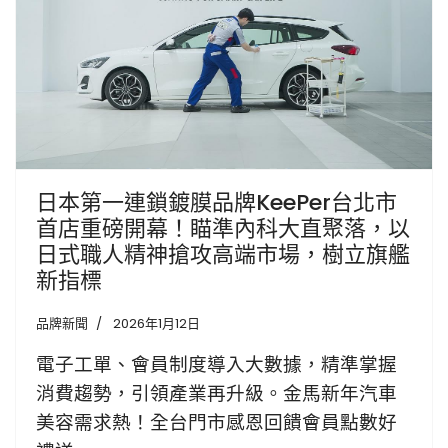
日本第一連鎖鍍膜品牌KeePer台北市
首店重磅開幕！瞄準內科大直聚落，以
日式職人精神搶攻高端市場，樹立旗艦
新指標
品牌新聞
2026年1月12日
電子工單、會員制度導入大數據，精準掌握
消費趨勢，引領產業再升級。
金馬新年汽車
美容需求熱！全台門市感恩回饋會員點數好