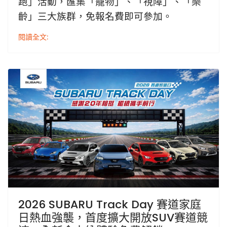
跑」活動，匯集「寵物」、「視障」、「樂
齡」三大族群，免報名費即可參加。
閱讀全文:
2026 SUBARU Track Day 賽道家庭
日熱血強襲，首度擴大開放SUV賽道競