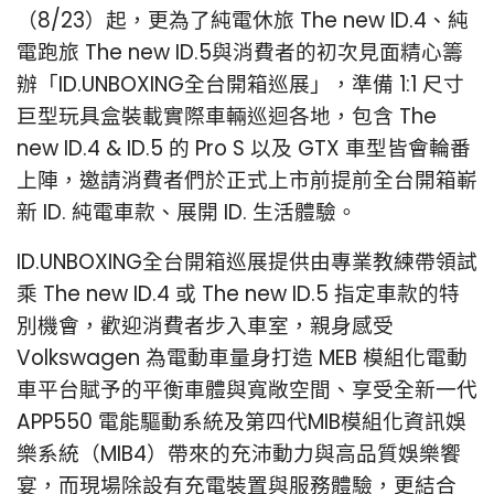
（8/23）起，更為了純電休旅 The new ID.4、純
電跑旅 The new ID.5與消費者的初次見面精心籌
辦「ID.UNBOXING全台開箱巡展」，準備 1:1 尺寸
巨型玩具盒裝載實際車輛巡迴各地，包含 The
new ID.4 & ID.5 的 Pro S 以及 GTX 車型皆會輪番
上陣，邀請消費者們於正式上市前提前全台開箱嶄
新 ID. 純電車款、展開 ID. 生活體驗。
ID.UNBOXING全台開箱巡展提供由專業教練帶領試
乘 The new ID.4 或 The new ID.5 指定車款的特
別機會，歡迎消費者步入車室，親身感受
Volkswagen 為電動車量身打造 MEB 模組化電動
車平台賦予的平衡車體與寬敞空間、享受全新一代
APP550 電能驅動系統及第四代MIB模組化資訊娛
樂系統（MIB4）帶來的充沛動力與高品質娛樂饗
宴，而現場除設有充電裝置與服務體驗，更結合