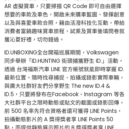
AR 虛擬賞車，只要掃描 QR Code 即可自由選擇
想要的車款及車色，開啟未來購車藍圖、發揮創意
以及與喜愛車款合照，藉由活潑科技化互動，帶給
消費者富饒趣味賞車旅程，試乘及賞車後填問卷就
獲沁夏好禮，切勿錯過。
ID.UNBOXING全台開箱巡展期間，Volkswagen
同步舉辦「ID.HUNTING 街頭捕獲野生 ID.」活動，
透過 台灣福斯汽車 LINE 官方帳號就能即時掌握 ID.
最新位置，隨時找尋捕捉、拍攝或錄影實際車輛，
與廣大社群好友們分享野生 The new ID.4 &
ID.5，只要將發布在Facebook、Instagram 等各
大社群平台之限時動態或貼文的截圖或錄影回傳，
前 500 名率先符合資格者還可獲得 LINE Points，
拍攝動態影片的 A 獎得獎者享 LINE Points 50
點，而提供靜態展示照片的 B 獎得獎者享 LINE