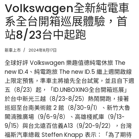
Volkswagen全新純電車
系全台開箱巡展體驗，首
站8/23台中起跑
新車上市
2024年8月17日
全球好評 Volkswagen 樂趣值德純電休旅 The
new ID.4、純電跑旅 The new ID.5 繼上週開啟線
上限定預售，準車主將搶先全台試駕，並且自下週
五（8/23）起，「ID.UNBOXING全台開箱巡展」
於台中新光三越（8/23-8/25）熱鬧開跑，接著
巡迴至台南美術館 2 館（8/30-9/1）、新竹大魯
閣湳雅廣場（9/6-9/8）、高雄棧貳庫（9/13-
9/15）與台北遠百信義A13（9/20-9/22），台灣
福斯汽車總裁 Steffen Knapp 表示：「為了期待