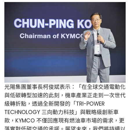
光陽集團董事長柯俊斌表示：「在全球交通電動化
與低碳轉型加速的此刻，機車產業正走到一次世代
級轉折點，透過全新開發的「TRI-POWER
TECHNOLOGY 三向動力科技」與戰略級創新車
款，KYMCO 不僅回應現有燃油車市場的需求，更
落實對低碳交通的承諾。展望未來，我們將持續以