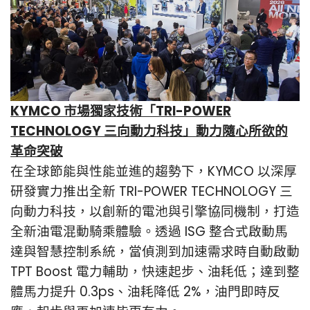
KYMCO 市場獨家技術「TRI-POWER
TECHNOLOGY 三向動力科技」動力隨心所欲的
革命突破
在全球節能與性能並進的趨勢下，KYMCO 以深厚
研發實力推出全新 TRI-POWER TECHNOLOGY 三
向動力科技，以創新的電池與引擎協同機制，打造
全新油電混動騎乘體驗。透過 ISG 整合式啟動馬
達與智慧控制系統，當偵測到加速需求時自動啟動
TPT Boost 電力輔助，快速起步、油耗低；達到整
體馬力提升 0.3ps、油耗降低 2%，油門即時反