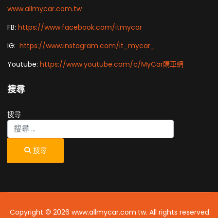
www.allmycar.com.tw
FB:
https://www.facebook.com/itmycar
IG:
https://www.instagram.com/it_mycar_
Youtube:
https://www.youtube.com/c/MyCar購車網
搜尋
搜尋
搜尋
Copyright © 2026 www.allmycar.com.tw. All rights reserved.