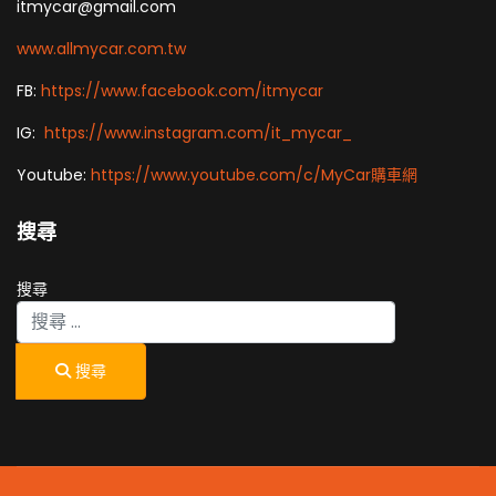
itmycar@gmail.com
www.allmycar.com.tw
FB:
https://www.facebook.com/itmycar
IG:
https://www.instagram.com/it_mycar_
Youtube:
https://www.youtube.com/c/MyCar購車網
搜尋
搜尋
搜尋