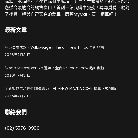
是進口或是國產，不管是新車還是二手車，一通電話，我們立刻為
您媒合最適合的銷售窗口！首創一站式購車服務！尋尋覓覓，就為
了找尋一輛與自己契合的愛車，跟著MyCar，買一輛車吧！
最新文章
魅力自成焦點，Volkswagen The all-new T-Roc 全新登場
2026年7月31日
Škoda Motorsport 125 週年，全台 RS Roadshow 熱血啟動！
2026年7月31日
全新蛻變展現世代躍進實力，ALL-NEW MAZDA CX-5 接單正式啟動
2026年7月29日
聯絡我們
(02) 5576-0980