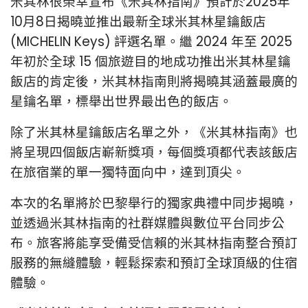
米其林很榮幸宣布《米其林指南》預計於2025年
10月8日揭曉並推出最新全球米其林星鑰飯店
(MICHELIN Keys) 評選名單。
繼 2024 年至 2025
年初於全球 15 個旅遊目的地成功推出米其林星鑰
飯店的肯定後，米其林指南則將揭曉其涵蓋最廣的
星鑰名單，標舉出世界最出色的飯店。
除了米其林星鑰飯店名單之外，《米其林指南》也
將呈現四個飯店嶄新獎項，每個獎項都代表該飯店
在旅宿業的單一獨特面向中，達到頂尖。
本次的名單將於巴黎舉行的獨家典禮中同步揭曉，
並透過米其林指南的社群媒體與數位平台同步公
布。
旅客將能享受備受信賴的米其林指南整合預訂
服務的無縫體驗，輕鬆探索和預訂全球頂級的住宿
體驗。