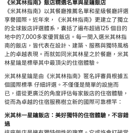
《米其林指南》飯店精選名單與星鑰飯店
《米其林指南》以其餐廳推薦名單和星級餐廳評選
享譽國際。近年來，《米其林指南》更建立了獨立
的全球飯店評選體系，囊括了遍布超過125 個目的
地中的7,000多家優質飯店。
每一間入選米其林指
南的飯店，皆代表在設計、建築、服務與獨特風格
上的卓越表現。而就如同米其林星之於餐廳，米其
林星鑰是標舉其中最頂尖的住宿體驗。
米其林星鑰是由《米其林指南》匿名評審員根據五
個國際標準 仔細評選。不僅僅是簡單的設施而
已，還從更廣泛的角度評估每家飯店的住宿體驗，
從而為卓越的住宿服務樹立新的國際可靠標竿：
米其林一星鑰飯店：美好獨特的住宿體驗，不容錯
過
這座飯店是擁有獨特個性的瑰寶。它或許會打破常