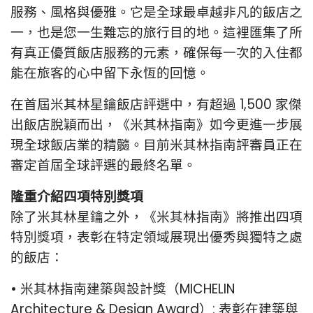
服務、風格與優雅。它是全球最卓越非凡的飯店之
一，也是您一生難忘的旅行目的地。這裡匯集了所
有真正優質飯店服務的元素，確保每一次的入住都
能在旅客的心中留下永恆的回憶。
在首屆米其林星鑰飯店評選中，有超過 1,500 家傑
出飯店脫穎而出，《米其林指南》如今更進一步展
現全球飯店業的精髓。目前米其林指南評審員正在
審定首屆全球評選的最終名單。
隆重介紹四項特別獎項
除了米其林星鑰之外，《米其林指南》將推出四項
特別獎項，表彰在特定領域展現出優秀與獨特之處
的飯店：
• 米其林指南建築與設計獎（MICHELIN
Architecture & Design Award）: 表彰在建築與