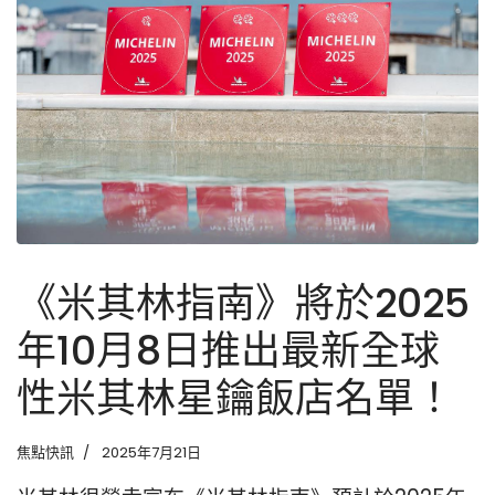
《米其林指南》將於2025
年10月8日推出最新全球
性米其林星鑰飯店名單！
焦點快訊
2025年7月21日