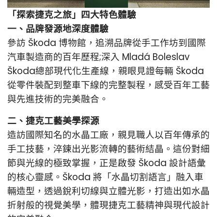
「探索捷克之旅」四大特色體驗
一、品牌發源地深度體驗
參訪 Škoda 博物館，追溯品牌從手工作坊到國際
汽車製造商的百年歷程;深入 Mladá Boleslav
Škoda總部現代化生產線，親眼見證每輛 Škoda
從零件裝配到整車下線的完整製程，感受百年工藝
與先進技術的完美融合。
二、捷克工藝美學探源
造訪國際知名的水晶工廠，親見職人以百年傳承的
手工技藝，淬鍊出光影流轉的藝術結晶。這份對細
節與光線的極致掌握，正是啟發 Škoda 設計語彙
的核心靈感。Škoda 將「水晶切割語言」融入車
輛造型，透過銳利切線與立體光影，打造出如水晶
折射般的視覺美學，體現捷克工藝精神與現代設計