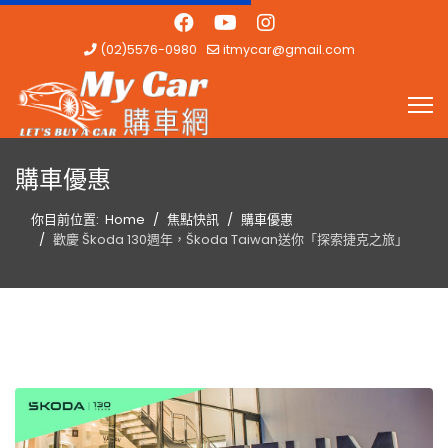
(02)5576-0980
itmycar@gmail.com
購車優惠
你目前位置:
Home
焦點快訊
購車優惠
歡慶 Škoda 130週年，Škoda Taiwan送你「探索捷克之旅」