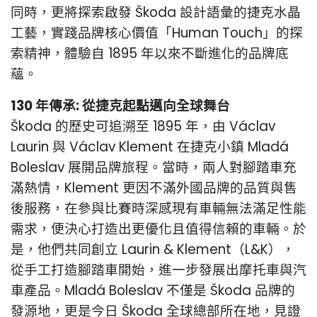
同時，更將探索啟發 Škoda 設計語彙的捷克水晶
工藝，實踐品牌核心價值「Human Touch」的探
索精神，體驗自 1895 年以來不斷進化的品牌底
蘊。
130 年傳承: 從捷克起點邁向全球舞台
Škoda 的歷史可追溯至 1895 年，由 Václav
Laurin 與 Václav Klement 在捷克小鎮 Mladá
Boleslav 展開品牌旅程。當時，兩人對腳踏車充
滿熱情，Klement 更因不滿外國品牌的品質與售
後服務，在參與比賽時深感現有車輛無法滿足性能
需求，便決心打造出更優化且值得信賴的車輛。於
是，他們共同創立 Laurin & Klement（L&K），
從手工打造腳踏車開始，進一步發展出摩托車與汽
車產品。Mladá Boleslav 不僅是 Škoda 品牌的
發源地，更是今日 Škoda 全球總部所在地，見證