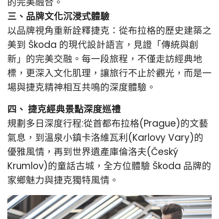
的完美融合。
三、品牌文化沉浸式體驗
以品牌視角重新詮釋捷克：從布拉格的歷史建築之
美到 Škoda 的現代設計語言，見證「傳統與創
新」的完美交融。每一段旅程，不僅走訪經典地
標，更深入文化肌理，讓旅行不止於觀光，而是一
場與捷克精神相互共鳴的深度體驗。
四、 捷克經典景點深度巡禮
規劃多日深度行程:從首都布拉格(Prague)的文藝
氣息，到溫泉小鎮卡洛維瓦利(Karlovy Vary)的
優雅風情，再到世界遺產庫倫洛夫(Český
Krumlov)的童話古城，全方位體驗 Škoda 品牌的
家鄉魅力與捷克獨特風情。