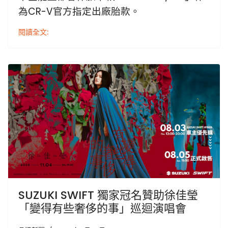
為CR-V官方指定出廠胎款。
閱讀全文:
SUZUKI SWIFT 獨家冠名贊助徐佳瑩
「變得有些奢侈的事」巡迴演唱會