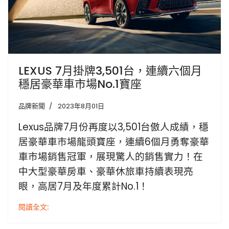
LEXUS 7月掛牌3,501台，連續六個月
穩居豪華車市場No.1寶座
品牌新聞
2023年8月01日
Lexus品牌7月份再度以3,501台傲人成績，穩
居豪華車市場龍頭寶座，連續6個月勇奪豪華
車市場銷售冠軍，展現驚人的銷售實力！在
中大型豪華房車、豪華休旅車持續表現亮
眼，高居7月及年度累計No.1！
閱讀全文: