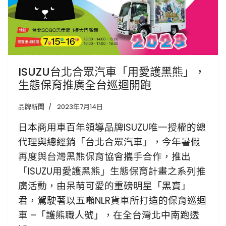
ISUZU台北合眾汽車「用愛護黑熊」，
生態保育推廣全台巡迴開跑
品牌新聞
2023年7月14日
日本商用車百年領導品牌ISUZU唯一授權的總
代理與總經銷「台北合眾汽車」，今年暑假
再度與台灣黑熊保育協會攜手合作，推出
「ISUZU用愛護黑熊」生態保育計畫之系列推
廣活動，由呆萌可愛的重磅明星「黑寶」
君，駕駛著以五噸NLR貨車所打造的保育巡迴
車 –「護熊職人號」，在全台灣北中南跑透