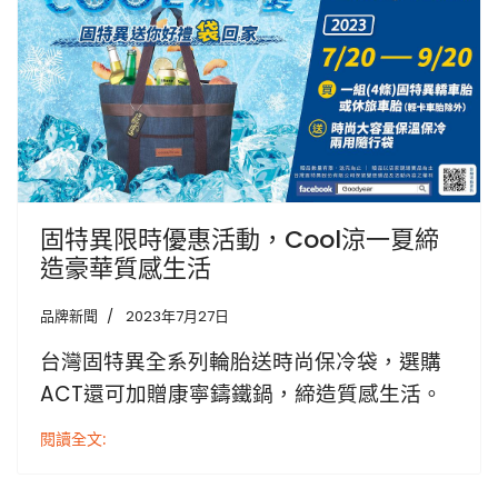
固特異限時優惠活動，Cool涼一夏締
造豪華質感生活
品牌新聞
2023年7月27日
台灣固特異全系列輪胎送時尚保冷袋，選購
ACT還可加贈康寧鑄鐵鍋，締造質感生活。
閱讀全文: