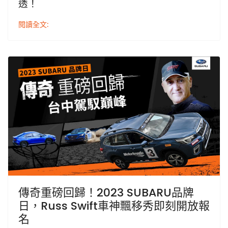
透！
閱讀全文:
傳奇重磅回歸！2023 SUBARU品牌
日，Russ Swift車神飄移秀即刻開放報
名