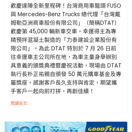
歡慶達陣全新里程碑！台灣商用車龍頭 FUSO
與 Mercedes-Benz Trucks 總代理「台灣戴
姆勒亞洲商車股份有限公司」（簡稱DTAT）
歡慶第 45,000 輛新車交車，幸運得主為專
精預拌混凝土製造的「力泰建設企業股份有
限公司」。為此 DTAT 特別於 7 月 26 日前
往幸運車主公司所在地，為車主量身舉辦別
具意義的頒獎典禮暨慶祝活動，現場由 DTAT
執行長朴正祐親自頒發 50 萬元購車基金及專
屬獎座，感謝客戶長久支持與肯定，期望攜
手客戶一起向前打拼，再創佳績！
閱讀全文: