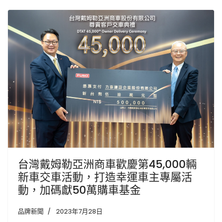
台灣戴姆勒亞洲商車歡慶第45,000輛
新車交車活動，打造幸運車主專屬活
動，加碼獻50萬購車基金
品牌新聞
2023年7月28日