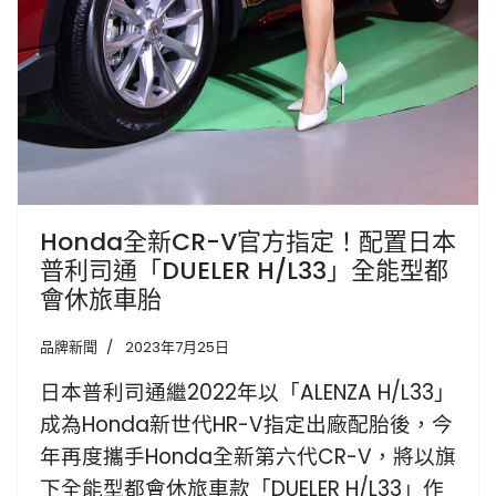
Honda全新CR-V官方指定！配置日本
普利司通「DUELER H/L33」全能型都
會休旅車胎
品牌新聞
2023年7月25日
日本普利司通繼2022年以「ALENZA H/L33」
成為Honda新世代HR-V指定出廠配胎後，今
年再度攜手Honda全新第六代CR-V，將以旗
下全能型都會休旅車款「DUELER H/L33」作