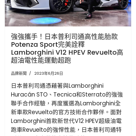
強強攜手！日本普利司通高性能胎款
Potenza Sport完美詮釋
Lamborghini V12 HPEV Revuelto高
超油電性能運動超跑
品牌新聞
2023年6月26日
日本普利司通憑藉著與Lamborghini
Huracán STO、Tecnica和Sterrato的強強
聯手合作經驗，再度獲選為Lamborghini全
新車款Revuelto的官方技術合作夥伴。面對
Lamborghini首款新世代V12 HPEV超級油電
跑車Revuelto的強悍性能，日本普利司通特