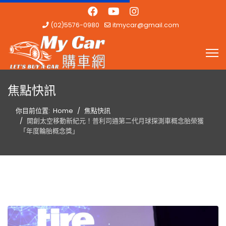
(02)5576-0980
itmycar@gmail.com
焦點快訊
你目前位置:
Home
焦點快訊
開創太空移動新紀元！普利司通第二代月球探測車概念胎榮獲
「年度輪胎概念獎」