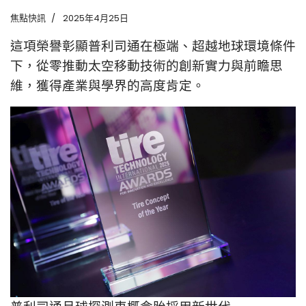
焦點快訊
2025年4月25日
這項榮譽彰顯普利司通在極端、超越地球環境條件
下，從零推動太空移動技術的創新實力與前瞻思
維，獲得產業與學界的高度肯定。