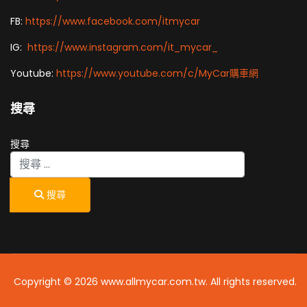
FB:
https://www.facebook.com/itmycar
IG:
https://www.instagram.com/it_mycar_
Youtube:
https://www.youtube.com/c/MyCar購車網
搜尋
搜尋
搜尋
Copyright © 2026 www.allmycar.com.tw. All rights reserved.