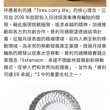
呼應普利司通「Tires carry life」的核心理念，公
司自 2019 年起即投入月球探測車專用輪胎的開
發，藉此展現挑戰極限、追求卓越的精神，加速推
動與各方的共創合作。普利司通期望透過這項計
畫，征服月球表面的極端環境，迎向人類全新的移
動領域，為未來的移動發展奠定基礎。透過月球車
輪胎的開發以促進太空移動，普利司通積極實踐企
業理念「Extension：承諾不間斷地發展創新移動
模式，促使人們和世界向前邁進」，並作為「普利
司通 E8 承諾」*3 中的重要支柱之一。