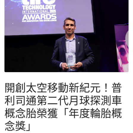
開創太空移動新紀元！普
利司通第二代月球探測車
概念胎榮獲「年度輪胎概
念獎」